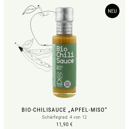
BIO-CHILISAUCE „APFEL-MISO“
Schärfegrad: 4 von 12
11,90
€