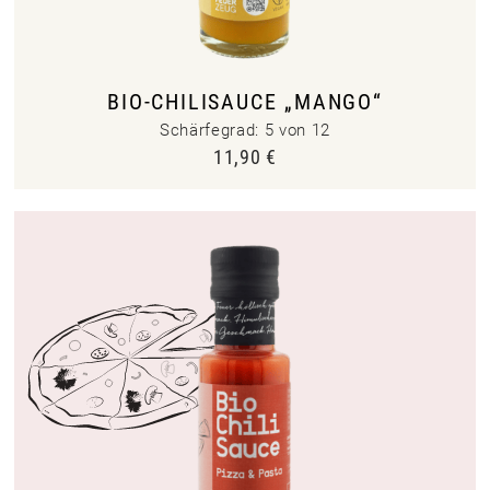
BIO-CHILISAUCE „MANGO“
Schärfegrad: 5 von 12
11,90
€