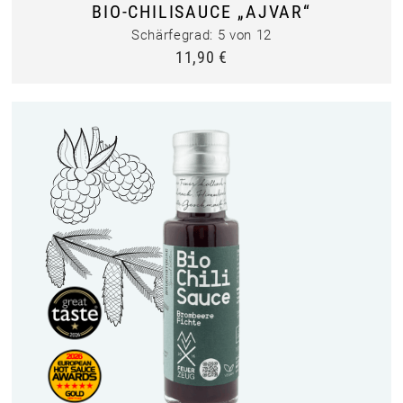
BIO-CHILISAUCE „AJVAR“
Schärfegrad: 5 von 12
11,90
€