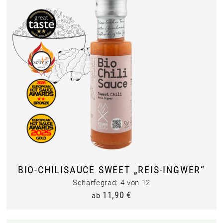
BIO-CHILISAUCE SWEET „REIS-INGWER“
Schärfegrad: 4 von 12
11,90
€
ab