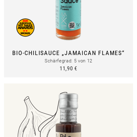
BIO-CHILISAUCE „JAMAICAN FLAMES“
Schärfegrad: 5 von 12
11,90
€