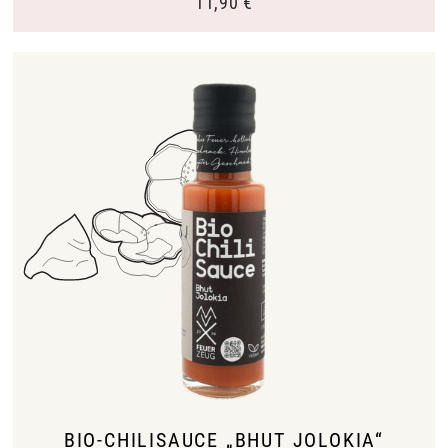
11,90
€
BIO-CHILISAUCE „BHUT JOLOKIA“