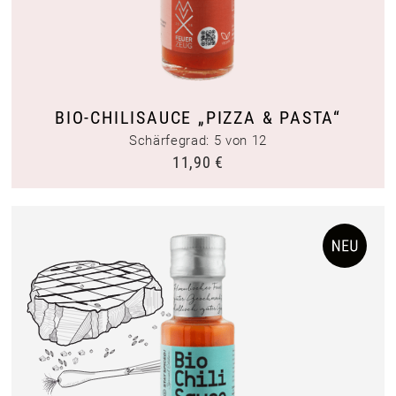
BIO-CHILISAUCE „PIZZA & PASTA“
Schärfegrad: 5 von 12
11,90
€