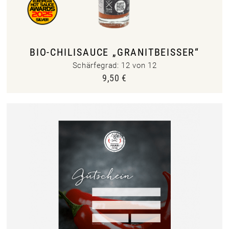
BIO-CHILISAUCE „GRANITBEISSER“
Schärfegrad: 12 von 12
9,50
€