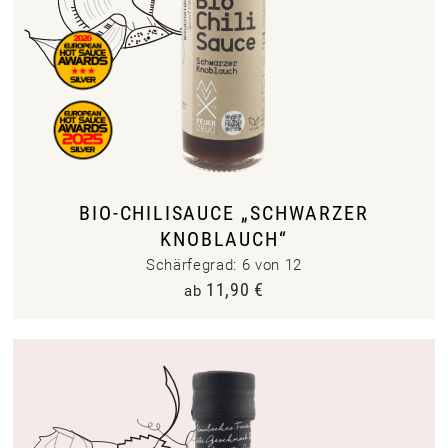
BIO-CHILISAUCE „SCHWARZER
KNOBLAUCH“
Schärfegrad: 6 von 12
11,90
€
ab