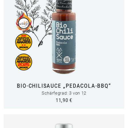
BIO-CHILISAUCE „PEDACOLA-BBQ“
Schärfegrad: 3 von 12
11,90
€