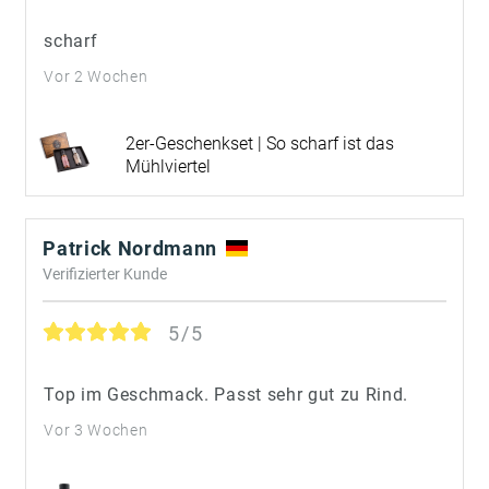
scharf
Vor 2 Wochen
2er-Geschenkset | So scharf ist das
Mühlviertel
Patrick Nordmann
Verifizierter Kunde
5/5
Top im Geschmack. Passt sehr gut zu Rind.
Vor 3 Wochen