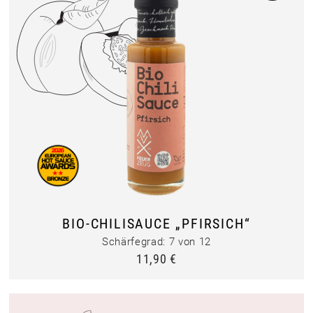
BIO-CHILISAUCE „PFIRSICH“
Schärfegrad: 7 von 12
11,90
€