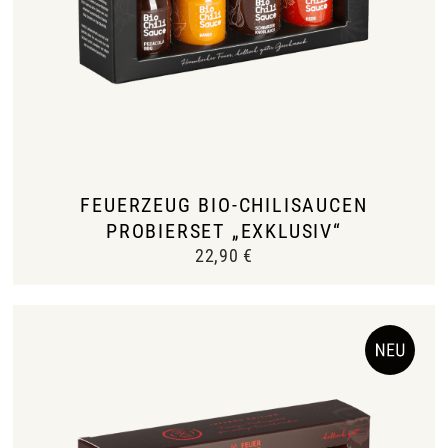
FEUERZEUG BIO-CHILISAUCEN
PROBIERSET „EXKLUSIV“
22,90
€