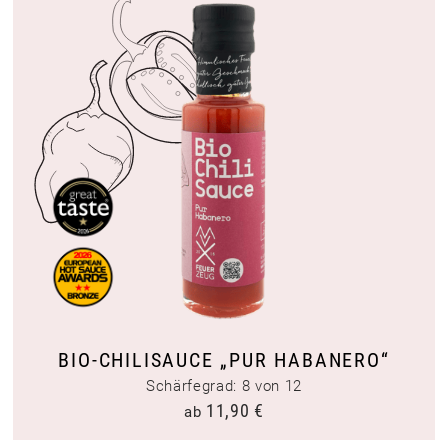
BIO-CHILISAUCE „PUR HABANERO“
Schärfegrad: 8 von 12
11,90
€
ab