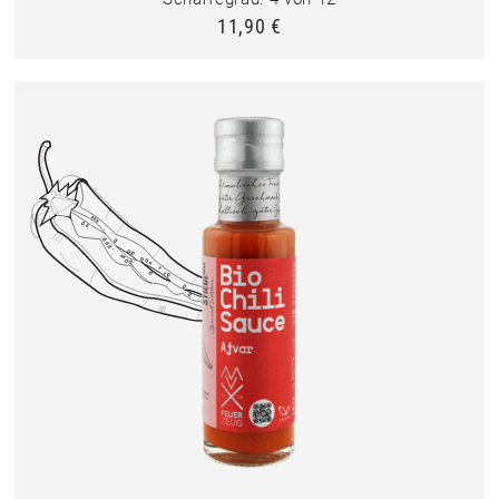
11,90
€