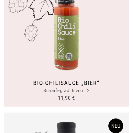
BIO-CHILISAUCE „BIER“
Schärfegrad: 6 von 12
11,90
€