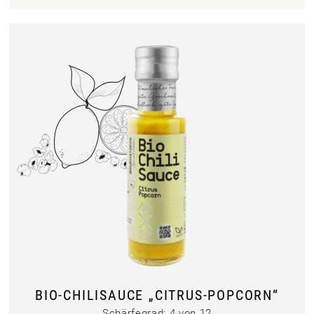
BIO-CHILISAUCE „CITRUS-POPCORN“
Schärfegrad: 4 von 12