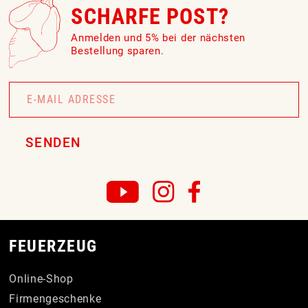
SCHARFE POST?
Anmelden und 5% bei der nächsten
Bestellung sparen.
Newsletter
Signup
SENDEN
FEUERZEUG
Online-Shop
Firmengeschenke