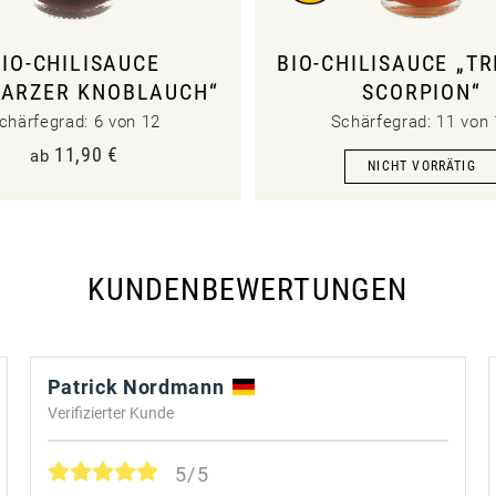
BIO-CHILISAUCE
BIO-CHILISAUCE „TR
ARZER KNOBLAUCH“
SCORPION“
chärfegrad: 6 von 12
Schärfegrad: 11 von
11,90
€
ab
KUNDENBEWERTUNGEN
Patrick Nordmann
Verifizierter Kunde
5/5