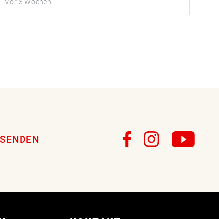
Vor 3 Wochen
SENDEN