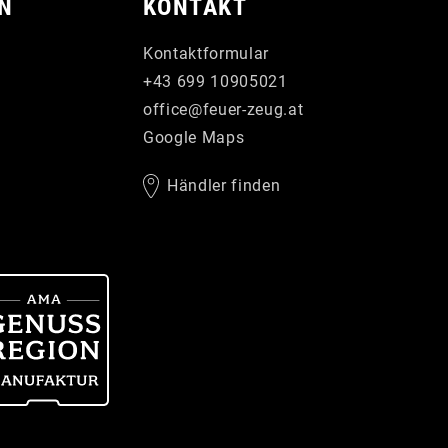
N
KONTAKT
Kontaktformular
+43 699 10905021
office
@
feuer-zeug
.
at
Google Maps
Händler finden