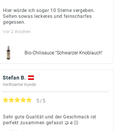
Hier würde ich sogar 10 Sterne vergeben.
Selten sowas leckeres und feinscharfes
gegessen.
Vor 2 Wochen
Bio-Chilisauce "Schwarzer Knoblauch"
Stefan B.
Verifizierter Kunde
5/5
Sehr gute Qualität und der Geschmack ist
perfekt zusammen gefasst 🤝👍🏻