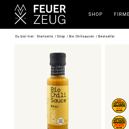
SHOP
FIRM
Du bist hier:
Startseite
/
Shop
/
Bio Chilisaucen
/
Bestseller