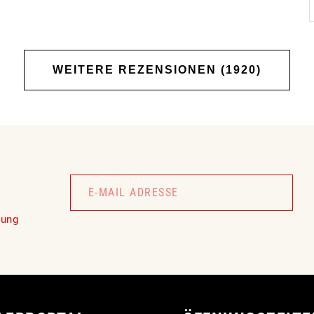
WEITERE REZENSIONEN (1920)
Newsletter
Signup
lung