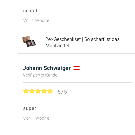
scharf
Vor 1 Woche
2er-Geschenkset | So scharf ist das
Mühlviertel
Johann Schwaiger
Verifizierter Kunde
5/5
super
Vor 1 Woche