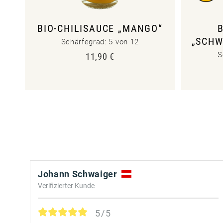
BIO-CHILISAUCE „MANGO“
„SCHW
Schärfegrad: 5 von 12
S
11,90
€
Johann Schwaiger
Verifizierter Kunde
5/5