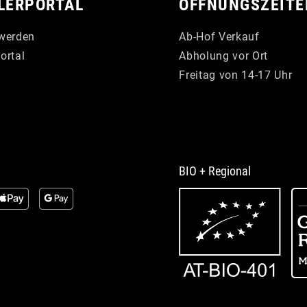
LERPORTAL
ÖFFNUNGSZEITE
werden
Ab-Hof Verkauf
ortal
Abholung vor Ort
Freitag von 14-17 Uhr
BIO + Regional