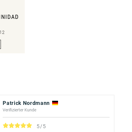
INIDAD
 12
Patrick Nordmann
Verifizierter Kunde
5/5