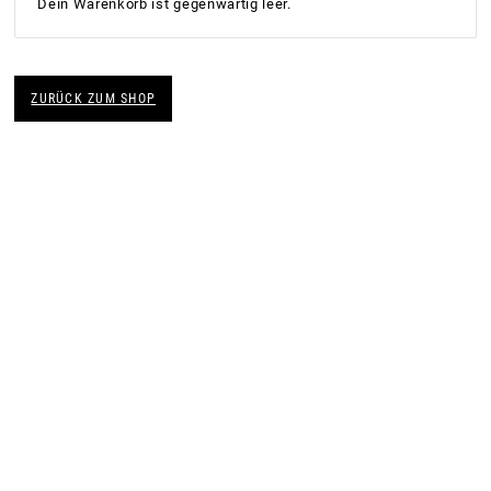
Dein Warenkorb ist gegenwärtig leer.
ZURÜCK ZUM SHOP