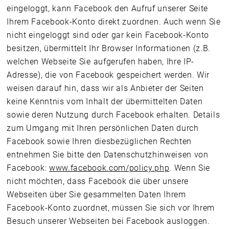
eingeloggt, kann Facebook den Aufruf unserer Seite
Ihrem Facebook-Konto direkt zuordnen. Auch wenn Sie
nicht eingeloggt sind oder gar kein Facebook-Konto
besitzen, übermittelt Ihr Browser Informationen (z.B.
welchen Webseite Sie aufgerufen haben, Ihre IP-
Adresse), die von Facebook gespeichert werden. Wir
weisen darauf hin, dass wir als Anbieter der Seiten
keine Kenntnis vom Inhalt der übermittelten Daten
sowie deren Nutzung durch Facebook erhalten. Details
zum Umgang mit Ihren persönlichen Daten durch
Facebook sowie Ihren diesbezüglichen Rechten
entnehmen Sie bitte den Datenschutzhinweisen von
Facebook:
www.facebook.com/policy.php
. Wenn Sie
nicht möchten, dass Facebook die über unsere
Webseiten über Sie gesammelten Daten Ihrem
Facebook-Konto zuordnet, müssen Sie sich vor Ihrem
Besuch unserer Webseiten bei Facebook ausloggen.