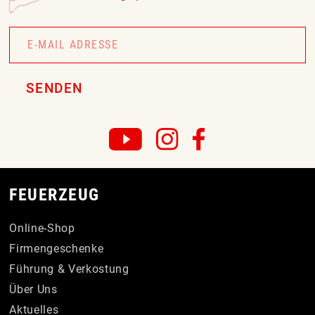
Newsletter
Signup
SENDEN
FEUERZEUG
Online-Shop
Firmengeschenke
Führung & Verkostung
Über Uns
Aktuelles