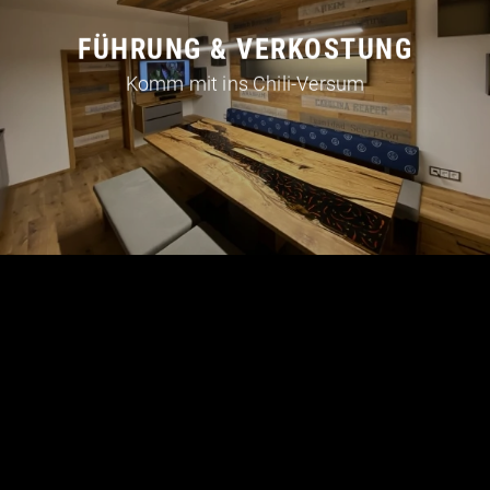
FÜHRUNG
&
VERKOSTUNG
Komm mit ins Chili-Versum