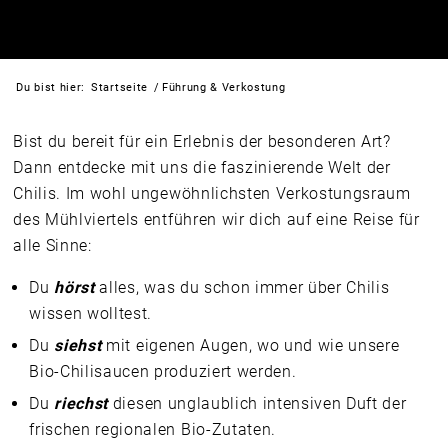
Du bist hier:
Startseite
/
Führung & Verkostung
Bist du bereit für ein Erlebnis der besonderen Art?
Dann entdecke mit uns die faszinierende Welt der
Chilis. Im wohl ungewöhnlichsten Verkostungsraum
des Mühlviertels entführen wir dich auf eine Reise für
alle Sinne:
Du
hörst
alles, was du schon immer über Chilis
wissen wolltest.
Du
siehst
mit eigenen Augen, wo und wie unsere
Bio-Chilisaucen produziert werden.
Du
riechst
diesen unglaublich intensiven Duft der
frischen regionalen Bio-Zutaten.