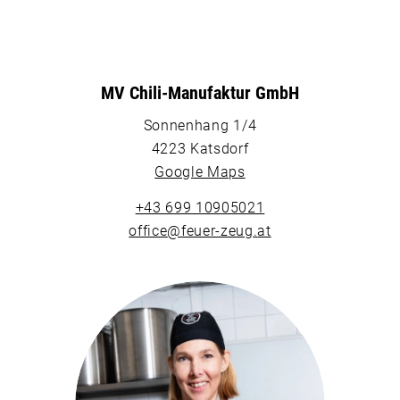
MV Chili-Manufaktur GmbH
Sonnenhang 1/4
4223 Katsdorf
Google Maps
+43 699 10905021
office
@
feuer-zeug
.
at