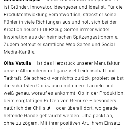
ist Gründer, Innovator, Ideengeber und Idealist. Für die
Produktentwicklung verantwortlich, streckt er seine
Fühler in viele Richtungen aus und holt sich bei der
Kreation neuer FEUERzeug-Sorten immer wieder
Inspiration aus der heimischen Spitzengastronomie.
Zudem betreut er sämtliche Web-Seiten und Social
Media-Kanäle.
Olha Vatulia
– ist das Herzstück unserer Manufaktur –
unsere Allrounderin mit ganz viel Leidenschaft und
Tatkraft. Sie schreckt vor nichts zurück, probiert selbst
die schärfsten Chilisaucen mit einem Lächeln und
weiß genau, worauf es ankommt. Ob in der Produktion,
beim sorgfältigen Putzen von Gemüse – besonders
natürlich der Chilis 🌶️ – oder überall dort, wo gerade
helfende Hände gebraucht werden: Olha packt an,
ohne zu zögern. Mit ihrer positiven Art, ihrem Einsatz