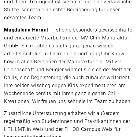
und ihrem Teamgeist ist sie nicht nur eine verlässliche
Stütze, sondern eine echte Bereicherung für unser
gesamtes Team.
Magdalena Harant
– ist eine besonders gewissenhafte
und engagierte Mitarbeiterin der MV Chili-Manufaktur
GmbH. Sie möchte es stets ganz genau wissen,
arbeitet sich tief in Themen ein und bringt ihr Know-
how in allen Bereichen der Manufaktur ein. Mit viel
Leidenschaft und Neugier widmet sie sich der Welt der
Chilis, eine Begeisterung, die auch zuhause weiterlebt:
Ihre beiden wissbegierigen Kids experimentieren am
Wochenende bereits mit ihren ganz eigenen Chili-
Kreationen. Wir freuen uns sehr sie im Team zu haben.
Zusätzliche Unterstützung erhalten wir außerdem
regelmäßig von Studentinnen und Praktikantinnen der
HTL LMT in Wels und der FH OÖ Campus Wels für