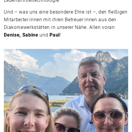
Lebensmitteltechnologie.
Und – was uns eine besondere Ehre ist –, den fleißigen
Mitarbeiter:innen mit ihren Betreuer:innen aus den
Diakoniewerkstätten in unserer Nähe. Allen voran
Denise, Sabine
und
Paul
!