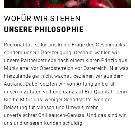
WOFÜR WIR STEHEN
UNSERE PHILOSOPHIE
Regionalität ist für uns keine Frage des Geschmacks,
sondern unsere Überzeugung. Deshalb wählen wir
unsere Partnerbetriebe nach einem klaren Prinzip aus:
Mühlviertel vor Oberösterreich vor Österreich. Nur was
hierzulande gar nicht wächst, beziehen wir aus dem
Ausland. Dabei setzten wir von Anfang an bei all
unseren Zutaten voll und ganz auf Bio-Qualität. Denn
Bio heißt für uns: weniger Schadstoffe, weniger
Belastung für Mensch und Umwelt, mehr
unverfälschter Chilisaucen-Genuss. Und das sind wir
uns und unseren Kunden schuldig.