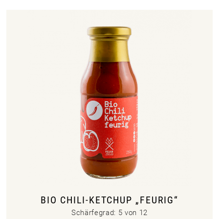
BIO CHILI-KETCHUP „FEURIG“
Schärfegrad: 5 von 12