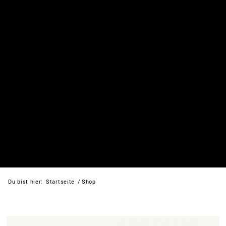
Du bist hier:
Startseite
/
Shop