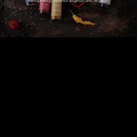
Handgefertigt, liebevoll abgefüllt und verpackt.