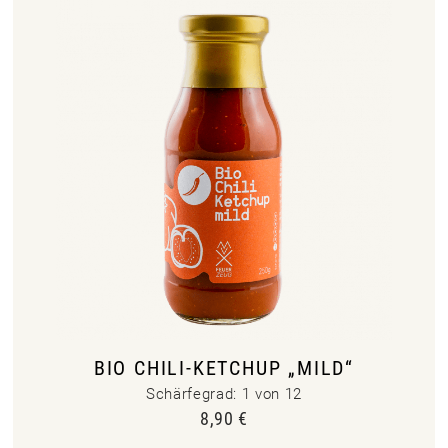
BIO CHILI-KETCHUP „MILD“
Schärfegrad: 1 von 12
8,90
€