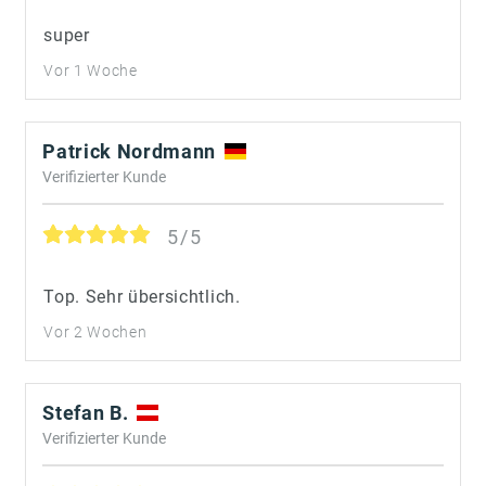
super
Vor 1 Woche
Patrick Nordmann
Verifizierter Kunde
5/5
Top. Sehr übersichtlich.
Vor 2 Wochen
Stefan B.
Verifizierter Kunde