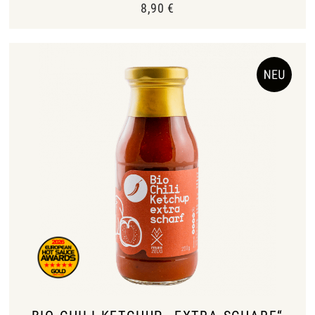
8,90
€