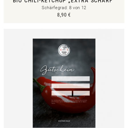
BIO CHILI-KETCHUP „EXTRA SCHARF“
Schärfegrad: 8 von 12
8,90
€