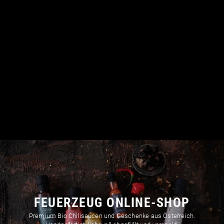
FEUERZEUG ONLINE-SHOP
Premium Bio Chilisaucen und Geschenke aus Österreich.