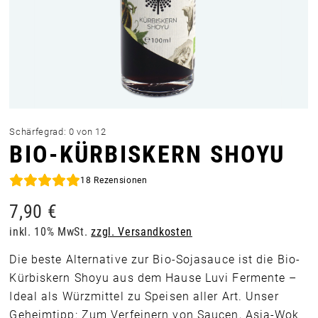
Schärfegrad: 0 von 12
BIO-KÜRBISKERN SHOYU
18
Rezensionen
7,90
€
inkl. 10% MwSt.
zzgl. Versandkosten
Die beste Alternative zur Bio-Sojasauce ist die Bio-
Kürbiskern Shoyu aus dem Hause Luvi Fermente –
Ideal als Würzmittel zu Speisen aller Art. Unser
Geheimtipp: Zum Verfeinern von Saucen, Asia-Wok