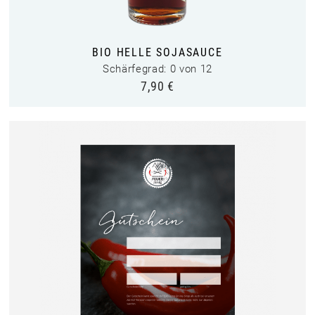
BIO HELLE SOJASAUCE
Schärfegrad: 0 von 12
7,90
€