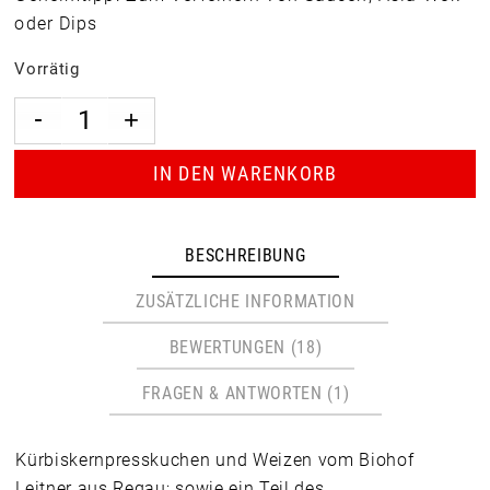
oder Dips
Vorrätig
IN DEN WARENKORB
BESCHREIBUNG
ZUSÄTZLICHE INFORMATION
BEWERTUNGEN (18)
FRAGEN & ANTWORTEN (1)
Kürbiskernpresskuchen und Weizen vom Biohof
Leitner aus Regau; sowie ein Teil des