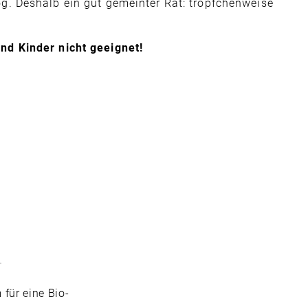
g. Deshalb ein gut gemeinter Rat: tröpfchenweise
nd Kinder nicht geeignet!
für eine Bio-