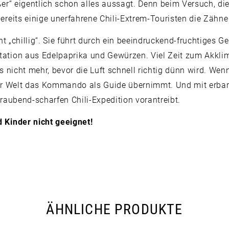
er“ eigentlich schon alles aussagt. Denn beim Versuch, die
reits einige unerfahrene Chili-Extrem-Touristen die Zähn
ht „chillig“. Sie führt durch ein beeindruckend-fruchtiges 
tion aus Edelpaprika und Gewürzen. Viel Zeit zum Akklim
 nicht mehr, bevor die Luft schnell richtig dünn wird. Wenn
e der Welt das Kommando als Guide übernimmt. Und mit erba
raubend-scharfen Chili-Expedition vorantreibt.
 Kinder nicht geeignet!
ÄHNLICHE PRODUKTE