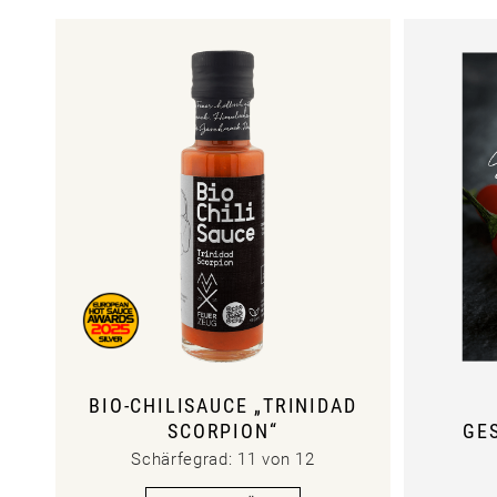
BIO-CHILISAUCE „TRINIDAD
SCORPION“
GE
Schärfegrad: 11 von 12