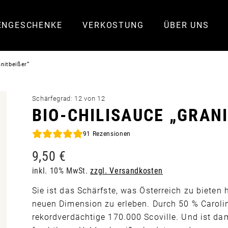
ENGESCHENKE
VERKOSTUNG
ÜBER UNS
anitbeißer“
Schärfegrad: 12 von 12
BIO-CHILISAUCE „GRANI
91
Rezensionen
9,50
€
inkl. 10% MwSt.
zzgl. Versandkosten
Sie ist das Schärfste, was Österreich zu bieten
neuen Dimension zu erleben. Durch 50 % Carolina
rekordverdächtige 170.000 Scoville. Und ist da