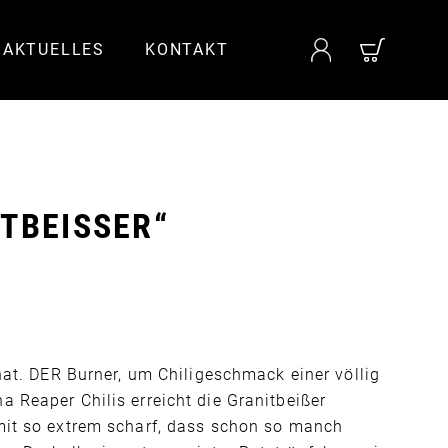
AKTUELLES
KONTAKT
TBEISSER“
 hat. DER Burner, um Chiligeschmack einer völlig
 Reaper Chilis erreicht die Granitbeißer
mit so extrem scharf, dass schon so manch