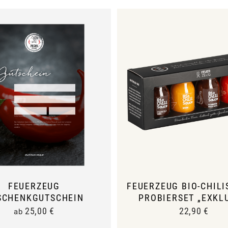
FEUERZEUG
FEUERZEUG BIO-CHIL
SCHENKGUTSCHEIN
PROBIERSET „EXKL
25,00
€
22,90
€
ab