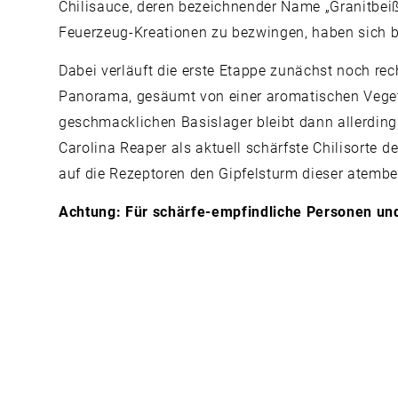
Chilisauce, deren bezeichnender Name „Granitbeiß
Feuerzeug-Kreationen zu bezwingen, haben sich be
Dabei verläuft die erste Etappe zunächst noch rec
Panorama, gesäumt von einer aromatischen Vegeta
geschmacklichen Basislager bleibt dann allerdings
Carolina Reaper als aktuell schärfste Chilisort
auf die Rezeptoren den Gipfelsturm dieser atembe
Achtung: Für schärfe-empfindliche Personen und