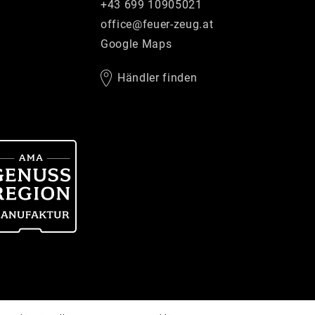
+43 699 10905021
office
@
feuer-zeug
.
at
Google Maps
Händler finden