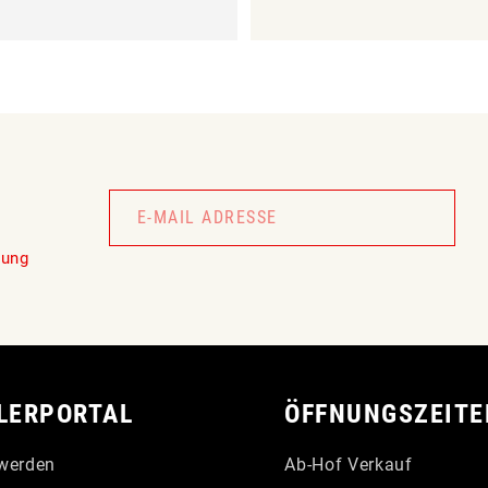
Newsletter
Signup
lung
LERPORTAL
ÖFFNUNGSZEITE
werden
Ab-Hof Verkauf