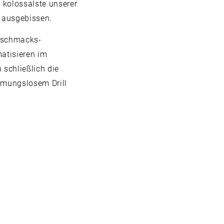
 kolossalste unserer
e ausgebissen.
Geschmacks-
atisieren im
 schließlich die
rmungslosem Drill