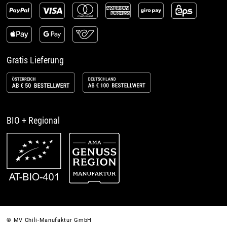
Gratis Lieferung
BIO + Regional
© MV Chili-Manufaktur GmbH