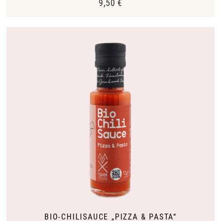
9,50
€
BIO-CHILISAUCE „PIZZA & PASTA“