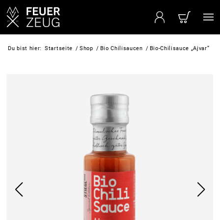
Du bist hier:
Startseite
/
Shop
/
Bio Chilisaucen
/
Bio-Chilisauce „Ajvar“