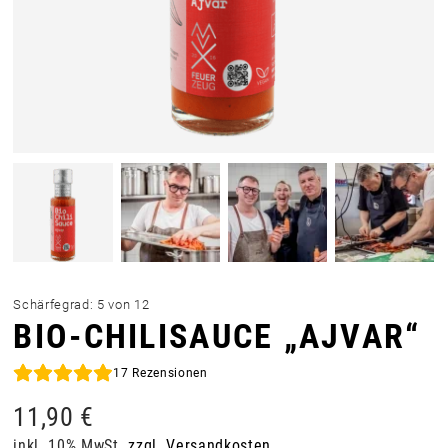
Schärfegrad: 5 von 12
BIO-CHILISAUCE „AJVAR“
17
Rezensionen
11,90
€
inkl. 10% MwSt.
zzgl. Versandkosten