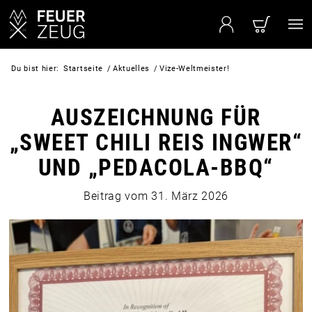
Du bist hier:
Startseite
/
Aktuelles
/
Vize-Weltmeister!
AUSZEICHNUNG FÜR
„
SWEET CHILI REIS INGWER
“
UND
„
PEDACOLA-BBQ
“
Beitrag vom
31. März 2026