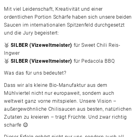
Mit viel Leidenschaft, Kreativität und einer
ordentlichen Portion Schärfe haben sich unsere beiden
Saucen im internationalen Spitzenfeld durchgesetzt
und die Jury begeistert:
🥈
SILBER (Vizeweltmeister)
für Sweet Chili Reis-
Ingwer
🥈
SILBER (Vizeweltmeister)
für Pedacola BBQ
Was das für uns bedeutet?
Dass wir als kleine Bio-Manufaktur aus dem
Mühlviertel nicht nur europaweit, sondern auch
weltweit ganz vorne mitspielen. Unsere Vision –
außergewöhnliche Chilisaucen aus besten, natürlichen
Zutaten zu kreieren – trägt Früchte. Und zwar richtig
scharfe 😉
Dieser Erfolg gehört nicht nur uns, sondern auch all