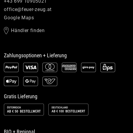
+43 699 10905021
office
@
feuer-zeug
.
at
Google Maps
Händler finden
Zahlungsoptionen + Lieferung
Gratis Lieferung
BIO + Regional