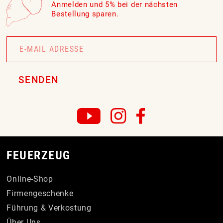
Anmelden und 5% bei der nächsten
Bestellung sparen.
Newsletter
Signup
SENDEN
FEUERZEUG
Online-Shop
Firmengeschenke
Führung & Verkostung
Über Uns