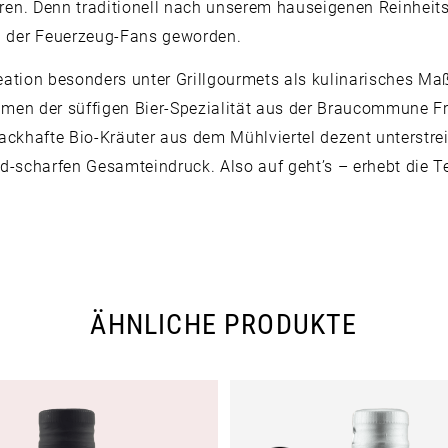
en. Denn traditionell nach unserem hauseigenen Reinheits
n der Feuerzeug-Fans geworden.
reation besonders unter Grillgourmets als kulinarisches Maß 
men der süffigen Bier-Spezialität aus der Braucommune Fre
ackhafte Bio-Kräuter aus dem Mühlviertel dezent unterstre
nd-scharfen Gesamteindruck. Also auf geht’s – erhebt die Tel
ÄHNLICHE PRODUKTE