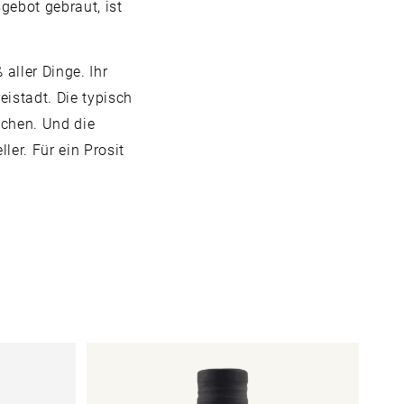
gebot gebraut, ist
aller Dinge. Ihr
istadt. Die typisch
ichen. Und die
ler. Für ein Prosit