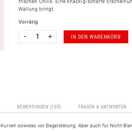
frischen Chilis. Eine knackig-scharfe Erscheinun
Wallung bringt.
Vorrätig
IN DEN WARENKORB
N
BEWERTUNGEN (105)
FRAGEN & ANTWORTEN
rven sowieso vor Begeisterung. Aber auch für Nicht-Biertr