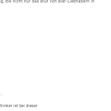
g, die nicht nur das Blut von Bier-Liebhabern in
inker ist bei dieser