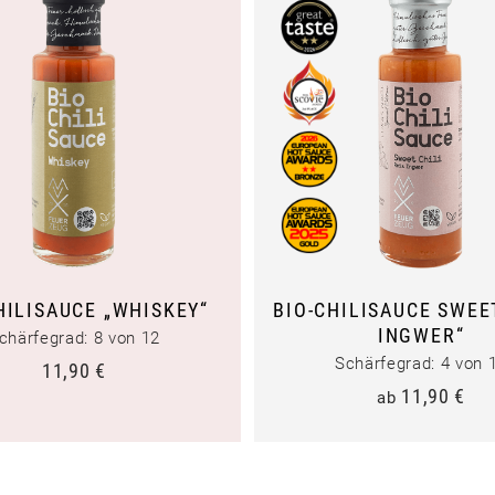
HILISAUCE „WHISKEY“
BIO-CHILISAUCE SWEET
INGWER“
chärfegrad: 8 von 12
Schärfegrad: 4 von 
11,90
€
11,90
€
ab