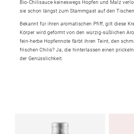
Bio-Chilisauce keineswegs Hopfen und Malz verlor
sie schon längst zum Stammgast auf den Tische
Bekannt für ihren aromatischen Pfiff, gilt diese K
Körper wird geformt von den würzig-süßlichen Aro
fein-herbe Hopfennote färbt ihren Teint, den schm
frischen Chilis? Ja, die hinterlassen einen prickel
der Genüsslichkeit.