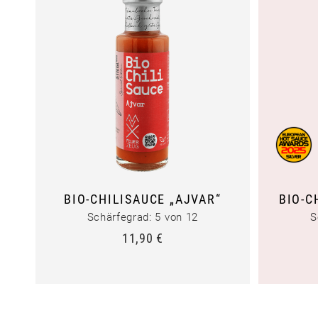
BIO-CHILISAUCE „AJVAR“
BIO-C
Schärfegrad: 5 von 12
S
11,90
€