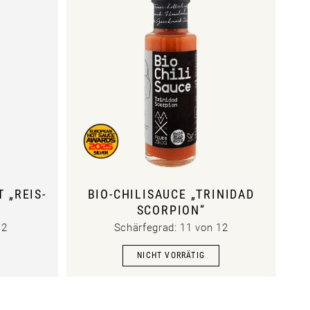
 „REIS-
BIO-CHILISAUCE „TRINIDAD
SCORPION“
12
Schärfegrad: 11 von 12