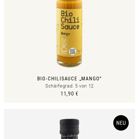
BIO-CHILISAUCE „MANGO“
Schärfegrad: 5 von 12
11,90
€