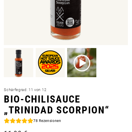
Schärfegrad: 11 von 12
BIO-CHILISAUCE
„TRINIDAD SCORPION“
78
Rezensionen