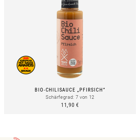
BIO-CHILISAUCE „PFIRSICH“
Schärfegrad: 7 von 12
11,90
€