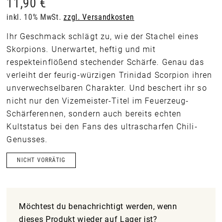
11,90
€
inkl. 10% MwSt.
zzgl. Versandkosten
Ihr Geschmack schlägt zu, wie der Stachel eines
Skorpions. Unerwartet, heftig und mit
respekteinflößend stechender Schärfe. Genau das
verleiht der feurig-würzigen Trinidad Scorpion ihren
unverwechselbaren Charakter. Und beschert ihr so
nicht nur den Vizemeister-Titel im Feuerzeug-
Schärferennen, sondern auch bereits echten
Kultstatus bei den Fans des ultrascharfen Chili-
Genusses.
NICHT VORRÄTIG
Möchtest du benachrichtigt werden, wenn
dieses Produkt wieder auf Lager ist?