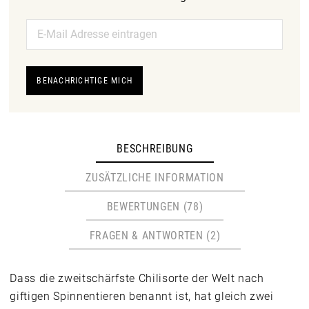
BENACHRICHTIGE MICH
BESCHREIBUNG
ZUSÄTZLICHE INFORMATION
BEWERTUNGEN (78)
FRAGEN & ANTWORTEN (2)
Dass die zweitschärfste Chilisorte der Welt nach
giftigen Spinnentieren benannt ist, hat gleich zwei