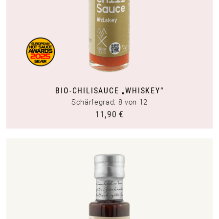
BIO-CHILISAUCE „WHISKEY“
Schärfegrad: 8 von 12
11,90
€