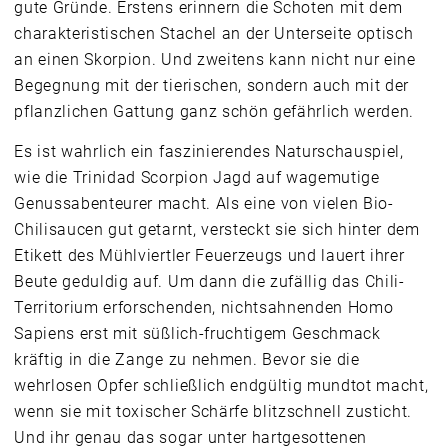
gute Gründe. Erstens erinnern die Schoten mit dem
charakteristischen Stachel an der Unterseite optisch
an einen Skorpion. Und zweitens kann nicht nur eine
Begegnung mit der tierischen, sondern auch mit der
pflanzlichen Gattung ganz schön gefährlich werden.
Es ist wahrlich ein faszinierendes Naturschauspiel,
wie die Trinidad Scorpion Jagd auf wagemutige
Genussabenteurer macht. Als eine von vielen Bio-
Chilisaucen gut getarnt, versteckt sie sich hinter dem
Etikett des Mühlviertler Feuerzeugs und lauert ihrer
Beute geduldig auf. Um dann die zufällig das Chili-
Territorium erforschenden, nichtsahnenden Homo
Sapiens erst mit süßlich-fruchtigem Geschmack
kräftig in die Zange zu nehmen. Bevor sie die
wehrlosen Opfer schließlich endgültig mundtot macht,
wenn sie mit toxischer Schärfe blitzschnell zusticht.
Und ihr genau das sogar unter hartgesottenen