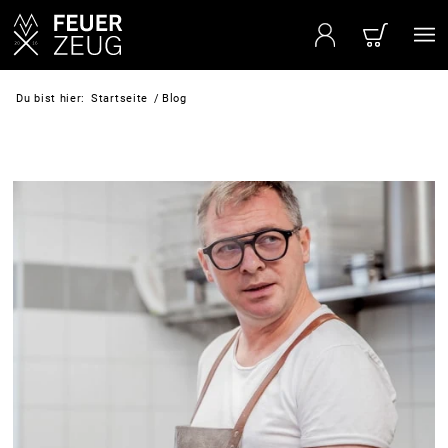
Du bist hier:
Startseite
/
Blog