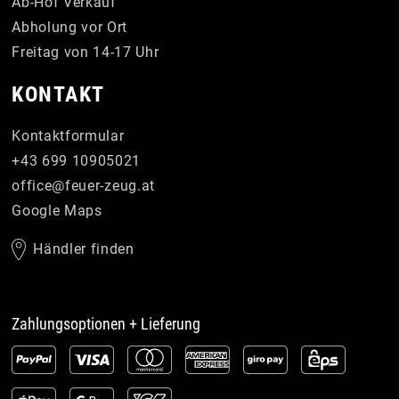
Ab-Hof Verkauf
Abholung vor Ort
Freitag von 14-17 Uhr
KONTAKT
Kontaktformular
+43 699 10905021
office
@
feuer-zeug
.
at
Google Maps
Händler finden
Zahlungsoptionen + Lieferung