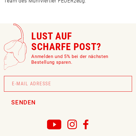
Team des Mühlviertler FEUERzeug.
LUST AUF
SCHARFE POST?
Anmelden und 5% bei der nächsten
Bestellung sparen.
Newsletter
Signup
SENDEN