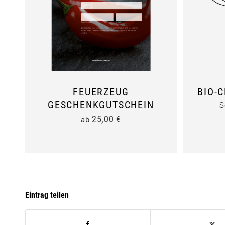
FEUERZEUG
BIO-
GESCHENKGUTSCHEIN
S
25,00
€
ab
Eintrag teilen