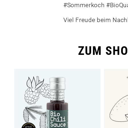
#Sommerkoch #BioQua
Viel Freude beim Nac
ZUM SHO