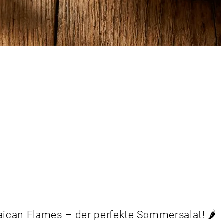
ican Flames – der perfekte Sommersalat! 🌶️