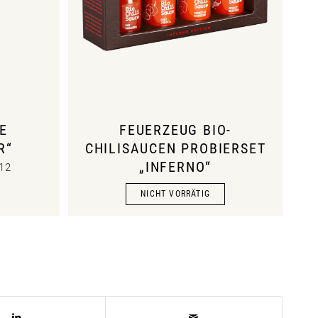
E
FEUERZEUG BIO-
“
CHILISAUCEN PROBIERSET
„INFERNO“
 12