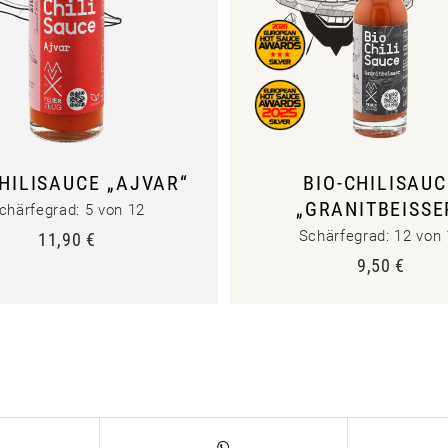
CHILISAUCE „AJVAR“
BIO-CHILISAUC
„GRANITBEISSER
chärfegrad: 5 von 12
Schärfegrad: 12 von
11,90
€
9,50
€