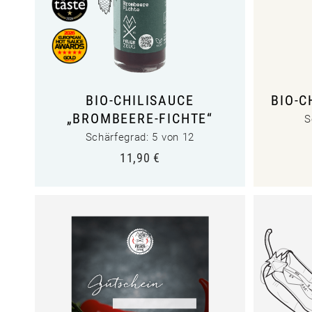
BIO-CHILISAUCE
BIO-C
„BROMBEERE-FICHTE“
S
Schärfegrad: 5 von 12
11,90
€