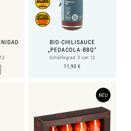
INIDAD
BIO-CHILISAUCE
„PEDACOLA-BBQ“
 12
Schärfegrad: 3 von 12
11,90
€