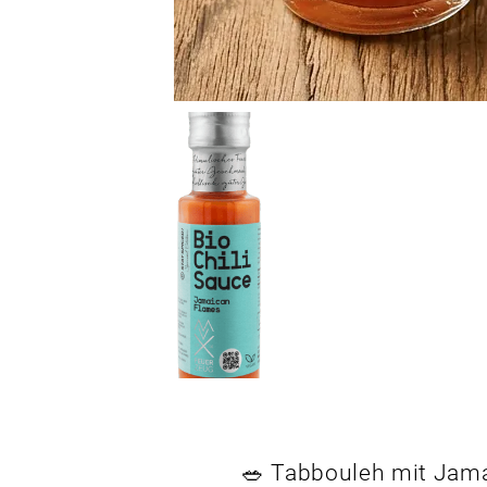
🥗 Tabbouleh mit Jama