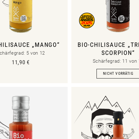
HILISAUCE „MANGO“
BIO-CHILISAUCE „TR
SCORPION“
chärfegrad: 5 von 12
Schärfegrad: 11 von
11,90
€