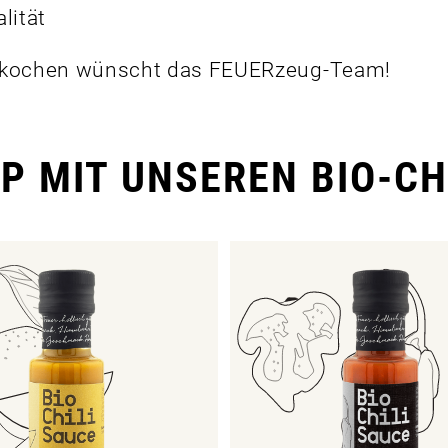
lität
hkochen wünscht das FEUERzeug-Team!
P MIT UNSEREN BIO-CH