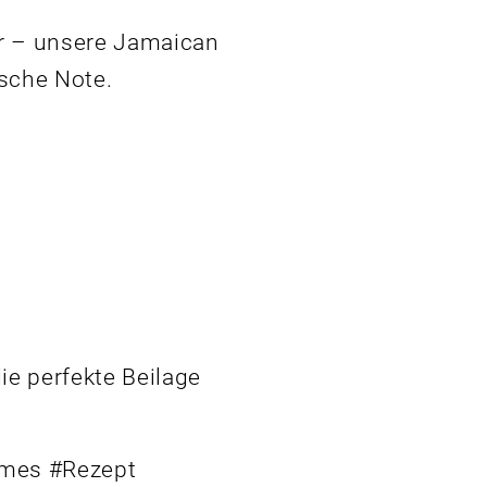
er – unsere Jamaican
sche Note.
ie perfekte Beilage
ames #Rezept