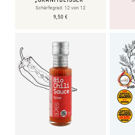
Schärfegrad: 12 von 12
9,50
€