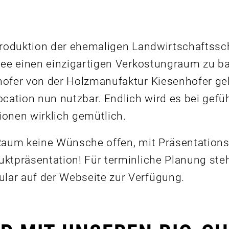
 Produktion der ehemaligen Landwirtschaftssc
dee einen einzigartigen Verkostungraum zu ba
hofer von der Holzmanufaktur Kiesenhofer ge
ocation nun nutzbar. Endlich wird es bei gef
ionen wirklich gemütlich.
 Raum keine Wünsche offen, mit Präsentation
ktpräsentation! Für terminliche Planung steh
ar auf der Webseite zur Verfügung.