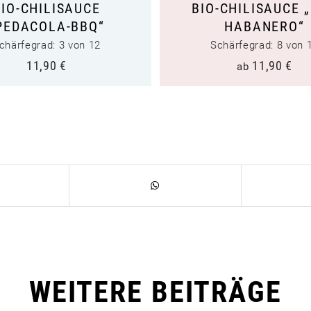
BIO-CHILISAUCE
BIO-CHILISAUCE 
PEDACOLA-BBQ“
HABANERO“
chärfegrad: 3 von 12
Schärfegrad: 8 von 
11,90
€
11,90
€
ab
WEITERE BEITRÄGE