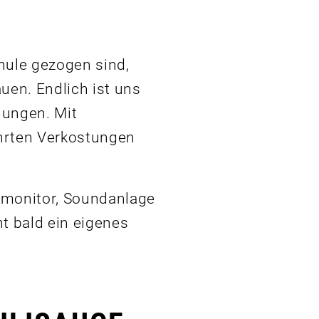
hule gezogen sind,
uen. Endlich ist uns
lungen. Mit
ührten Verkostungen
smonitor, Soundanlage
t bald ein eigenes