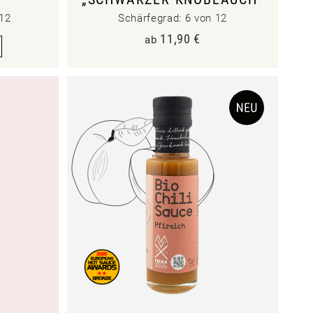
 12
Schärfegrad: 6 von 12
11,90
€
ab