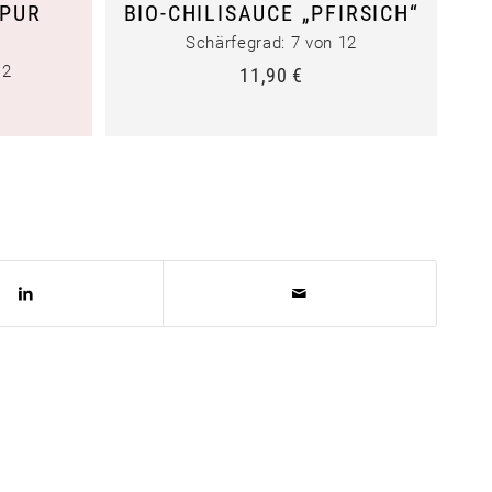
„PUR
BIO-CHILISAUCE „PFIRSICH“
Schärfegrad: 7 von 12
12
11,90
€