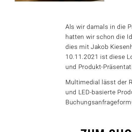
Als wir damals in die
hatten wir schon die I
dies mit Jakob Kiesen
10.11.2021 ist diese L
und Produkt-Präsentat
Multimedial lässt der
und LED-basierte Produ
Buchungsanfrageformul