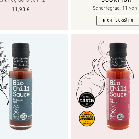
Schärfegrad: 11 von
11,90
€