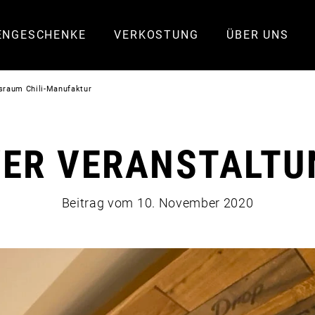
ENGESCHENKE
VERKOSTUNG
ÜBER UNS
sraum Chili-Manufaktur
VER VERANSTALT
Beitrag vom
10. November 2020