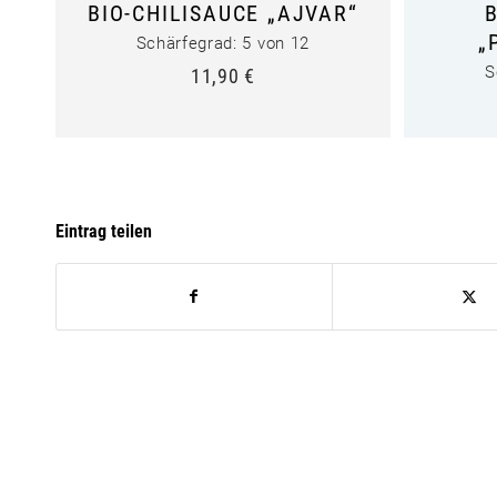
BIO-CHILISAUCE „AJVAR“
„
Schärfegrad: 5 von 12
S
11,90
€
Eintrag teilen