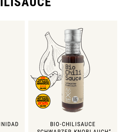
ILISAUCE
INIDAD
BIO-CHILISAUCE
„SCHWARZER KNOBLAUCH“