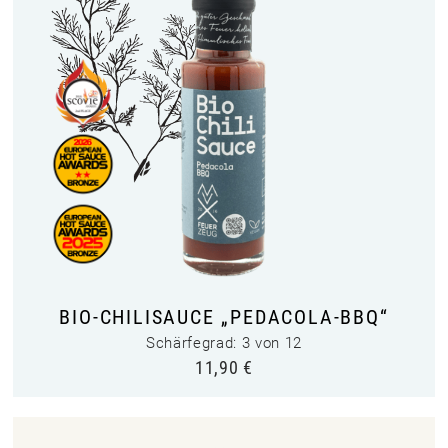
BIO-CHILISAUCE „PEDACOLA-BBQ“
Schärfegrad: 3 von 12
11,90
€