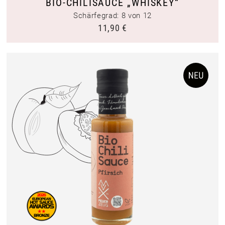
BIO-CHILISAUCE „WHISKEY“
Schärfegrad: 8 von 12
11,90
€