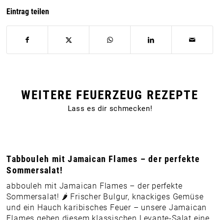
Eintrag teilen
WEITERE FEUERZEUG REZEPTE
Lass es dir schmecken!
Tabbouleh mit Jamaican Flames – der perfekte
Sommersalat!
abbouleh mit Jamaican Flames – der perfekte
Sommersalat! 🌶️ Frischer Bulgur, knackiges Gemüse
und ein Hauch karibisches Feuer – unsere Jamaican
Flames geben diesem klassischen Levante-Salat eine