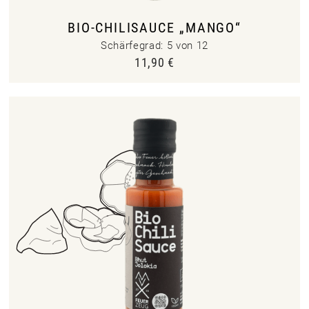
BIO-CHILISAUCE „MANGO“
Schärfegrad: 5 von 12
11,90
€