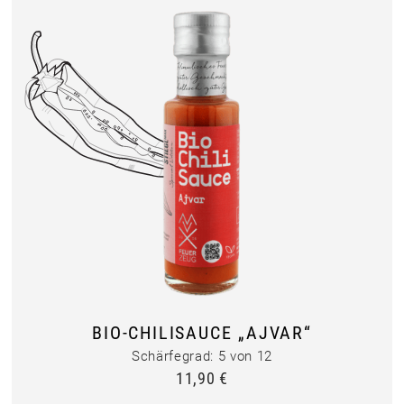
BIO-CHILISAUCE „AJVAR“
Schärfegrad: 5 von 12
11,90
€